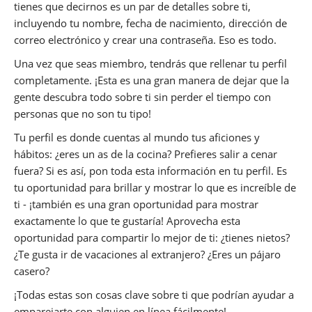
tienes que decirnos es un par de detalles sobre ti,
incluyendo tu nombre, fecha de nacimiento, dirección de
correo electrónico y crear una contraseña. Eso es todo.
Una vez que seas miembro, tendrás que rellenar tu perfil
completamente. ¡Esta es una gran manera de dejar que la
gente descubra todo sobre ti sin perder el tiempo con
personas que no son tu tipo!
Tu perfil es donde cuentas al mundo tus aficiones y
hábitos: ¿eres un as de la cocina? Prefieres salir a cenar
fuera? Si es así, pon toda esta información en tu perfil. Es
tu oportunidad para brillar y mostrar lo que es increíble de
ti - ¡también es una gran oportunidad para mostrar
exactamente lo que te gustaría! Aprovecha esta
oportunidad para compartir lo mejor de ti: ¿tienes nietos?
¿Te gusta ir de vacaciones al extranjero? ¿Eres un pájaro
casero?
¡Todas estas son cosas clave sobre ti que podrían ayudar a
emparejarte con alguien en línea fácilmente!