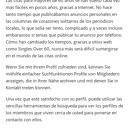
Las citas para mayores de 60 años se han vuelto cada vez
más fáciles en pocos años, gracias a Internet. No hace
tanto tiempo que publicábamos anuncios personales en
las columnas de corazones solitarios de los periódicos
locales, lo que solía ser lento, complicado y a veces incluso
embarazoso si tenías que publicar tu anuncio por teléfono.
Cómo han cambiado los tiempos, gracias a sitios web
como Singles Over 60, nunca más será difícil sumergirse
en el mundo de las citas online.
Wenn Sie mit Ihrem Profil zufrieden sind, können Sie
mithilfe einfacher Suchfunktionen Profile von Mitgliedern
anzeigen, die in Ihrer Nähe wohnen und mit denen Sie in
Kontakt treten können.
Una vez que esté satisfecho con su perfil, puede utilizar las
sencillas herramientas de búsqueda para ver los perfiles de
los miembros que viven cerca de usted para ponerse en
contacto con ellos.