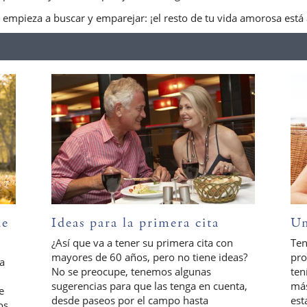
 empieza a buscar y emparejar: ¡el resto de tu vida amorosa está a
de
Ideas para la primera cita
Un
¿Así que va a tener su primera cita con
Ten
mayores de 60 años, pero no tiene ideas?
pro
ra
No se preocupe, tenemos algunas
ten
sugerencias para que las tenga en cuenta,
más
e
desde paseos por el campo hasta
est
os