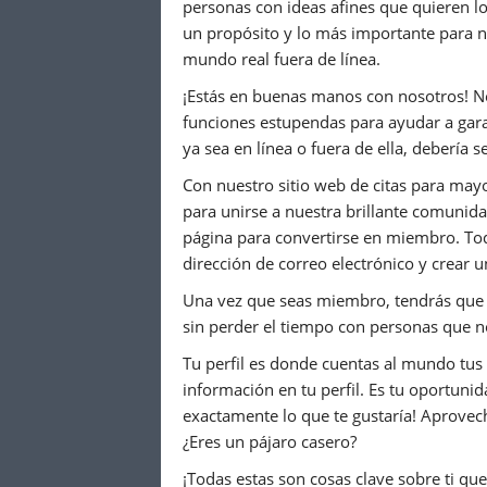
personas con ideas afines que quieren l
un propósito y lo más importante para n
mundo real fuera de línea.
¡Estás en buenas manos con nosotros! N
funciones estupendas para ayudar a garan
ya sea en línea o fuera de ella, debería 
Con nuestro sitio web de citas para mayo
para unirse a nuestra brillante comunidad
página para convertirse en miembro. Todo
dirección de correo electrónico y crear 
Una vez que seas miembro, tendrás que r
sin perder el tiempo con personas que no
Tu perfil es donde cuentas al mundo tus af
información en tu perfil. Es tu oportunid
exactamente lo que te gustaría! Aprovecha
¿Eres un pájaro casero?
¡Todas estas son cosas clave sobre ti qu