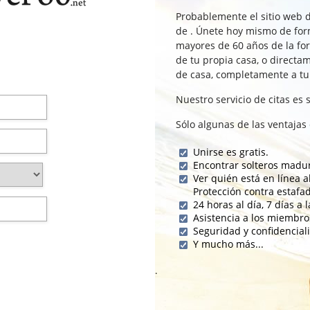
Probablemente el sitio web d
de . Únete hoy mismo de form
mayores de 60 años de la fo
de tu propia casa, o directa
de casa, completamente a tu
Nuestro servicio de citas es
Sólo algunas de las ventaja
Unirse es gratis.
Encontrar solteros madur
Ver quién está en línea 
Protección contra estafa
24 horas al día, 7 días a
Asistencia a los miembro
Seguridad y confidencial
Y mucho más...
.