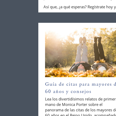
Así que, ¿a qué esperas? Regístrate hoy y
Guía de citas para mayores 
60 años y consejos
Lea los divertidísimos relatos de prime
mano de Monica Porter sobre el
panorama de las citas de los mayores d
60 años en el Reino Unido, acompañad