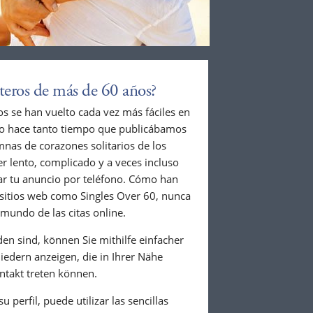
lteros de más de 60 años?
s se han vuelto cada vez más fáciles en
 No hace tanto tiempo que publicábamos
nas de corazones solitarios de los
ser lento, complicado y a veces incluso
ar tu anuncio por teléfono. Cómo han
 sitios web como Singles Over 60, nunca
 mundo de las citas online.
den sind, können Sie mithilfe einfacher
iedern anzeigen, die in Ihrer Nähe
ntakt treten können.
 perfil, puede utilizar las sencillas