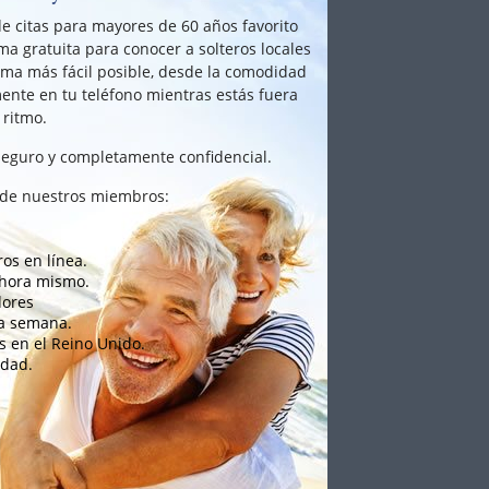
e citas para mayores de 60 años favorito
a gratuita para conocer a solteros locales
rma más fácil posible, desde la comodidad
mente en tu teléfono mientras estás fuera
 ritmo.
 seguro y completamente confidencial.
s de nuestros miembros:
os en línea.
ahora mismo.
dores
 la semana.
s en el Reino Unido.
idad.