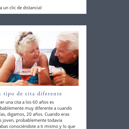
 un clic de distancia!
 tipo de cita diferente
er una cita a los 60 años es
bablemente muy diferente a cuando
ías, digamos, 20 años. Cuando eras
 joven, probablemente todavía
abas conociéndote a ti mismo y lo que