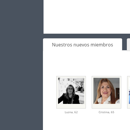
Nuestros nuevos miembros
Luzna
,
62
Cristina
,
65