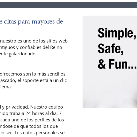
de citas para mayores de
nuestro es uno de los sitios web
tiguos y confiables del Reino
iente galardonado.
 ofrecemos son lo más sencillos
ascado, el soporte está a un clic
blema.
 y privacidad. Nuestro equipo
do trabaja 24 horas al día, 7
ada uno de los perfiles de los
ndose de que todos los que
cen ser. Tus datos personales se