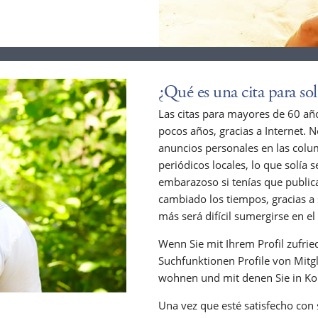
¿Qué es una cita para so
Las citas para mayores de 60 año
pocos años, gracias a Internet.
anuncios personales en las colum
periódicos locales, lo que solía 
embarazoso si tenías que public
cambiado los tiempos, gracias a
más será difícil sumergirse en el
Wenn Sie mit Ihrem Profil zufrie
Suchfunktionen Profile von Mitgl
wohnen und mit denen Sie in Ko
Una vez que esté satisfecho con su