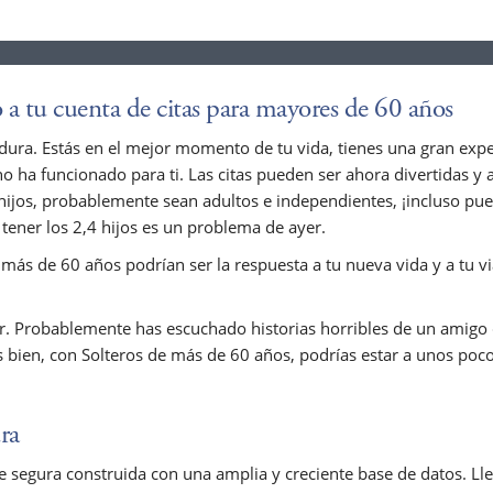
a tu cuenta de citas para mayores de 60 años
ra. Estás en el mejor momento de tu vida, tienes una gran expe
 ha funcionado para ti. Las citas pueden ser ahora divertidas y a
es hijos, probablemente sean adultos e independientes, ¡incluso pu
y tener los 2,4 hijos es un problema de ayer.
e más de 60 años podrían ser la respuesta a tu nueva vida y a tu v
or. Probablemente has escuchado historias horribles de un amigo 
 bien, con Solteros de más de 60 años, podrías estar a unos poco
ra
 segura construida con una amplia y creciente base de datos. Lle